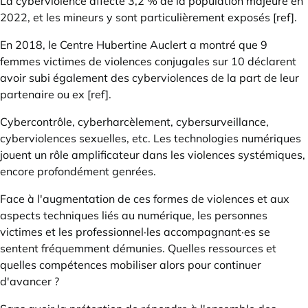
La cyberviolence affecte 3,2 % de la population majeure en
2022, et les mineurs y sont particulièrement exposés
[ref]
.
En 2018, le Centre Hubertine Auclert a montré que 9
femmes victimes de violences conjugales sur 10 déclarent
avoir subi également des cyberviolences de la part de leur
partenaire ou ex
[ref]
.
Cybercontrôle, cyberharcèlement, cybersurveillance,
cyberviolences sexuelles, etc. Les technologies numériques
jouent un rôle amplificateur dans les violences systémiques,
encore profondément genrées.
Face à l'augmentation de ces formes de violences et aux
aspects techniques liés au numérique, les personnes
victimes et les professionnel·les accompagnant·es se
sentent fréquemment démunies. Quelles ressources et
quelles compétences mobiliser alors pour continuer
d'avancer ?