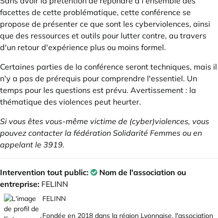
Sans avoir la prétention de répondre à l'ensemble des
facettes de cette problématique, cette conférence se
propose de présenter ce que sont les cyberviolences, ainsi
que des ressources et outils pour lutter contre, au travers
d'un retour d'expérience plus ou moins formel.
Certaines parties de la conférence seront techniques, mais il
n'y a pas de prérequis pour comprendre l'essentiel. Un
temps pour les questions est prévu. Avertissement : la
thématique des violences peut heurter.
Si vous êtes vous-même victime de (cyber)violences, vous
pouvez contacter
la fédération Solidarité Femmes
ou en
appelant le
3919
.
Intervention tout public:
Nom de l'association ou
entreprise:
FELINN
FELINN
Fondée en 2018 dans la région Lyonnaise, l'association