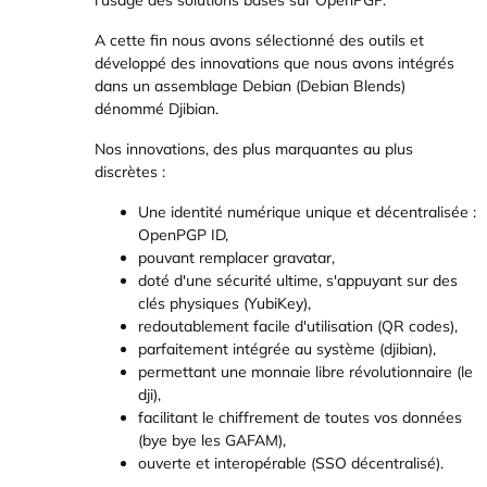
l'usage des solutions basés sur OpenPGP.
A cette fin nous avons sélectionné des outils et
développé des innovations que nous avons intégrés
dans un assemblage Debian (Debian Blends)
dénommé Djibian.
Nos innovations, des plus marquantes au plus
discrètes :
Une identité numérique unique et décentralisée :
OpenPGP ID,
pouvant remplacer gravatar,
doté d'une sécurité ultime, s'appuyant sur des
clés physiques (YubiKey),
redoutablement facile d'utilisation (QR codes),
parfaitement intégrée au système (djibian),
permettant une monnaie libre révolutionnaire (le
dji),
facilitant le chiffrement de toutes vos données
(bye bye les GAFAM),
ouverte et interopérable (SSO décentralisé).