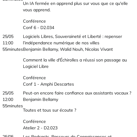
Un IA fermée en apprend plus sur vous que ce qu'elle
vous apprend.
Conférence
Conf 6 - D2.034
25/05
Logiciels Libres, Souveraineté et Liberté : repenser
11:00
l’indépendance numérique de nos villes
55minutes
Benjamin Bellamy, Walid Nouh, Nicolas Vivant
Comment la ville d'Échirolles a réussi son passage au
Logiciel Libre
Conférence
Conf 1 - Amphi Descartes
25/05
Peut-on encore faire confiance aux assistants vocaux ?
12:00
Benjamin Bellamy
55minutes
Toutes et tous sur écoute ?
Conférence
Atelier 2 - D2.023
25/05
Les Podcasts, Passeurs de Connaissances et