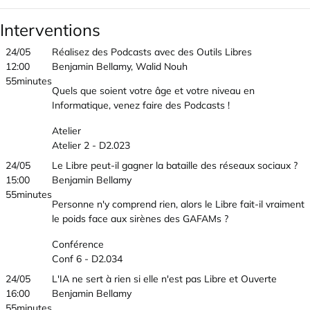
Interventions
24/05
Réalisez des Podcasts avec des Outils Libres
12:00
Benjamin Bellamy, Walid Nouh
55minutes
Quels que soient votre âge et votre niveau en
Informatique, venez faire des Podcasts !
Atelier
Atelier 2 - D2.023
24/05
Le Libre peut-il gagner la bataille des réseaux sociaux ?
15:00
Benjamin Bellamy
55minutes
Personne n'y comprend rien, alors le Libre fait-il vraiment
le poids face aux sirènes des GAFAMs ?
Conférence
Conf 6 - D2.034
24/05
L'IA ne sert à rien si elle n'est pas Libre et Ouverte
16:00
Benjamin Bellamy
55minutes