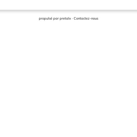
propulsé par
pretalx
·
Contactez-nous