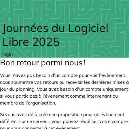
Skip to main content
Journées du Logiciel
Libre 2025
login
Bon retour parmi nous !
Vous n'avez pas besoin d'un compte pour voir l'évènement,
nous soumettre vos retours ou recevoir les dernières mises à
jour du planning. Vous avez besoin d'un compte uniquement
si vous participez à l'évènement comme intervenant ou
membre de l'organisation.
Si vous avez déjà créé une proposition pour un évènement
différent sur ce serveur, vous pouvez réutiliser votre compte
pour vous connecter à cet évènement.