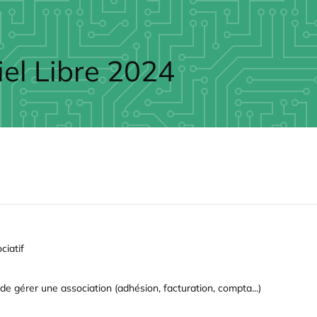
iel Libre 2024
ciatif
e gérer une association (adhésion, facturation, compta...)