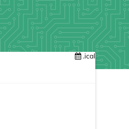
.ical