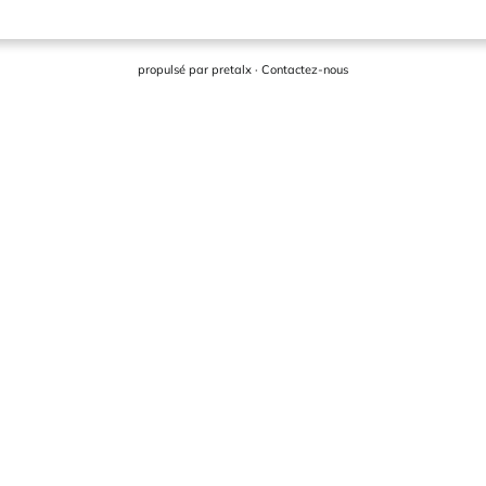
propulsé par
pretalx
·
Contactez-nous