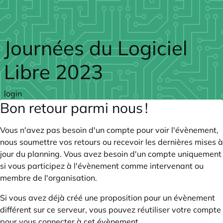
Skip to main content
Journées du Logiciel
Libre 2023
login
Bon retour parmi nous !
Vous n'avez pas besoin d'un compte pour voir l'évènement,
nous soumettre vos retours ou recevoir les dernières mises à
jour du planning. Vous avez besoin d'un compte uniquement
si vous participez à l'évènement comme intervenant ou
membre de l'organisation.
Si vous avez déjà créé une proposition pour un évènement
différent sur ce serveur, vous pouvez réutiliser votre compte
pour vous connecter à cet évènement.