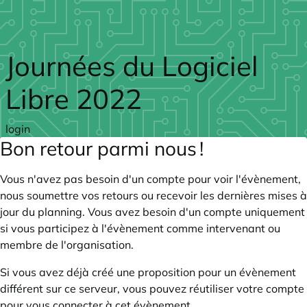
Skip to main content
Journées du Logiciel
Libre 2022
login
Bon retour parmi nous !
Vous n'avez pas besoin d'un compte pour voir l'évènement,
nous soumettre vos retours ou recevoir les dernières mises à
jour du planning. Vous avez besoin d'un compte uniquement
si vous participez à l'évènement comme intervenant ou
membre de l'organisation.
Si vous avez déjà créé une proposition pour un évènement
différent sur ce serveur, vous pouvez réutiliser votre compte
pour vous connecter à cet évènement.