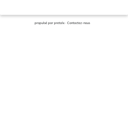
propulsé par
pretalx
·
Contactez-nous