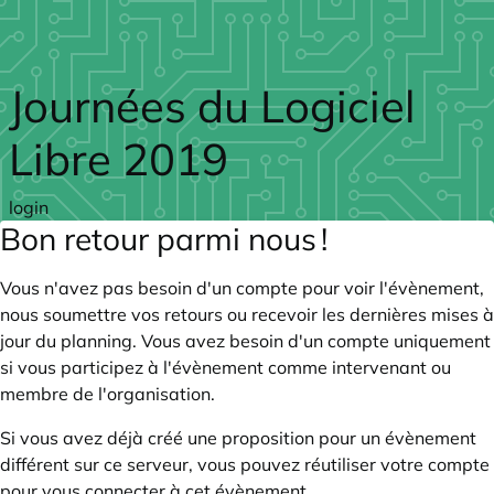
Skip to main content
Journées du Logiciel
Libre 2019
login
Bon retour parmi nous !
Vous n'avez pas besoin d'un compte pour voir l'évènement,
nous soumettre vos retours ou recevoir les dernières mises à
jour du planning. Vous avez besoin d'un compte uniquement
si vous participez à l'évènement comme intervenant ou
membre de l'organisation.
Si vous avez déjà créé une proposition pour un évènement
différent sur ce serveur, vous pouvez réutiliser votre compte
pour vous connecter à cet évènement.