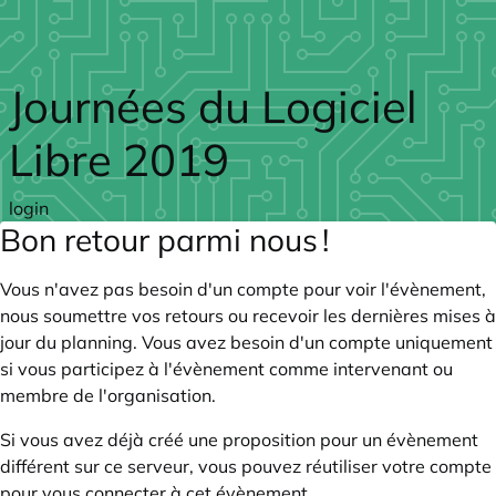
Skip to main content
Journées du Logiciel
Libre 2019
login
Bon retour parmi nous !
Vous n'avez pas besoin d'un compte pour voir l'évènement,
nous soumettre vos retours ou recevoir les dernières mises à
jour du planning. Vous avez besoin d'un compte uniquement
si vous participez à l'évènement comme intervenant ou
membre de l'organisation.
Si vous avez déjà créé une proposition pour un évènement
différent sur ce serveur, vous pouvez réutiliser votre compte
pour vous connecter à cet évènement.